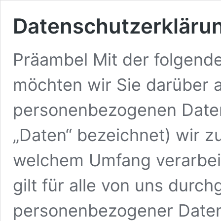
Datenschutzerkläru
Präambel Mit der folgend
möchten wir Sie darüber a
personenbezogenen Daten
„Daten“ bezeichnet) wir 
welchem Umfang verarbeit
gilt für alle von uns durc
personenbezogener Daten