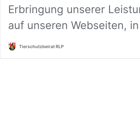
Erbringung unserer Leist
auf unseren Webseiten, i
Tierschutzbeirat RLP