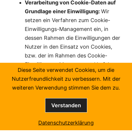
Verarbeitung von Cookie-Daten auf
Grundlage einer Einwilligung:
Wir
setzen ein Verfahren zum Cookie-
Einwilligungs-Management ein, in
dessen Rahmen die Einwilligungen der
Nutzer in den Einsatz von Cookies,
bzw. der im Rahmen des Cookie-
Einwilligungs-Management-Verfahrens
Diese Seite verwendet Cookies, um die
genannten Verarbeitungen und
Nutzerfreundlichkeit zu verbessern. Mit der
Anbieter eingeholt sowie von den
weiteren Verwendung stimmen Sie dem zu.
Nutzern verwaltet und widerrufen
werden können. Hierbei wird die
Verstanden
Einwilligungserklärung gespeichert, um
deren Abfrage nicht erneut
Datenschutzerklärung
wiederholen zu müssen und die