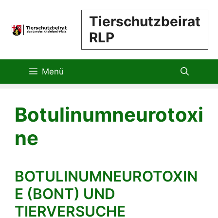
Zum
Tierschutzbeirat
Inhalt
RLP
springen
Menü
Botulinumneurotoxi
ne
BOTULINUMNEUROTOXIN
E (BONT) UND
TIERVERSUCHE