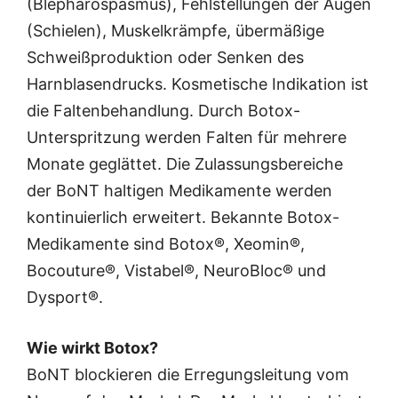
(Blepharospasmus), Fehlstellungen der Augen
(Schielen), Muskelkrämpfe, übermäßige
Schweißproduktion oder Senken des
Harnblasendrucks. Kosmetische Indikation ist
die Faltenbehandlung. Durch Botox-
Unterspritzung werden Falten für mehrere
Monate geglättet. Die Zulassungsbereiche
der BoNT haltigen Medikamente werden
kontinuierlich erweitert. Bekannte Botox-
Medikamente sind Botox®, Xeomin®,
Bocouture®, Vistabel®, NeuroBloc® und
Dysport®.
Wie wirkt Botox?
BoNT blockieren die Erregungsleitung vom