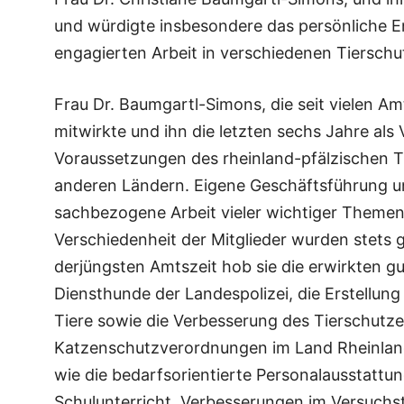
und würdigte insbesondere das persönliche E
engagierten Arbeit in verschiedenen Tierschut
Frau Dr. Baumgartl-Simons, die seit vielen Am
mitwirkte und ihn die letzten sechs Jahre als V
Voraussetzungen des rheinland-pfälzischen Ti
anderen Ländern. Eigene Geschäftsführung u
sachbezogene Arbeit vieler wichtiger Themen
Verschiedenheit der Mitglieder wurden stets gu
derjüngsten Amtszeit hob sie die erwirkten g
Diensthunde der Landespolizei, die Erstellu
Tiere sowie die Verbesserung des Tierschutze
Katzenschutzverordnungen im Land Rheinland
wie die bedarfsorientierte Personalausstattu
Schulunterricht, Verbesserungen im Versuchst