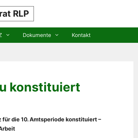
rat RLP
Z
Dokumente
Kontakt
u konstituiert
für die 10. Amtsperiode konstituiert –
Arbeit