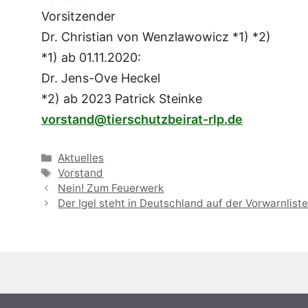
Vorsitzender
Dr. Christian von Wenzlawowicz *1) *2)
*1) ab 01.11.2020:
Dr. Jens-Ove Heckel
*2) ab 2023 Patrick Steinke
vorstand@tierschutzbeirat-rlp.de
Kategorien
Aktuelles
Schlagwörter
Vorstand
Nein! Zum Feuerwerk
Der Igel steht in Deutschland auf der Vorwarnlist