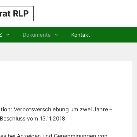
rat RLP
Z
Dokumente
Kontakt
tion: Verbotsverschiebung um zwei Jahre –
 Beschluss vom 15.11.2018
zes bei Anzeigen und Genehmigungen von