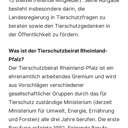
13 stellvertretende Mitglieder). Seine Aufgabe
besteht insbesondere darin, die
Landesregierung in Tierschutzfragen zu
beraten sowie den Tierschutzgedanken in
der Öffentlichkeit zu fördern.
Was ist der Tierschutzbeirat Rheinland-
Pfalz?
Der Tierschutzbeirat Rheinland-Pfalz ist ein
ehrenamtlich arbeitendes Gremium und wird
aus Vorschlägen verschiedener
gesellschaftlicher Gruppen durch das für
Tierschutz zuständige Ministerium (derzeit
Ministerium für Umwelt, Energie, Ernährung
und Forsten) alle drei Jahre berufen. Die erste
Berufung erfolgte 1992. Folgende Berufs-