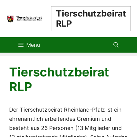
Zum
Tierschutzbeirat
Inhalt
RLP
springen
Menü
Tierschutzbeirat
RLP
Der Tierschutzbeirat Rheinland-Pfalz ist ein
ehrenamtlich arbeitendes Gremium und
besteht aus 26 Personen (13 Mitglieder und