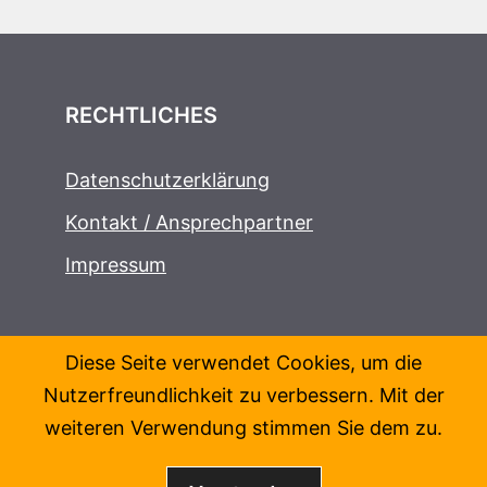
RECHTLICHES
Datenschutzerklärung
Kontakt / Ansprechpartner
Impressum
Diese Seite verwendet Cookies, um die
Nutzerfreundlichkeit zu verbessern. Mit der
weiteren Verwendung stimmen Sie dem zu.