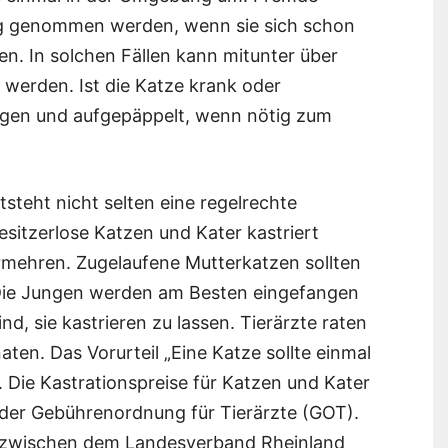
ng genommen werden, wenn sie sich schon
n. In solchen Fällen kann mitunter über
 werden. Ist die Katze krank oder
angen und aufgepäppelt, wenn nötig zum
steht nicht selten eine regelrechte
esitzerlose Katzen und Kater kastriert
ermehren. Zugelaufene Mutterkatzen sollten
 Die Jungen werden am Besten eingefangen
nd, sie kastrieren zu lassen. Tierärzte raten
ten. Das Vorurteil „Eine Katze sollte einmal
. Die Kastrationspreise für Katzen und Kater
 der Gebührenordnung für Tierärzte (GOT).
ng zwischen dem Landesverband Rheinland