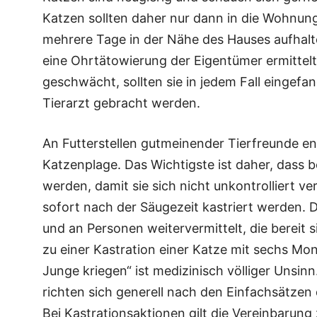
Katzen sollten daher nur dann in die Wohnu
mehrere Tage in der Nähe des Hauses aufhalte
eine Ohrtätowierung der Eigentümer ermittelt
geschwächt, sollten sie in jedem Fall eingef
Tierarzt gebracht werden.
An Futterstellen gutmeinender Tierfreunde ent
Katzenplage. Das Wichtigste ist daher, dass b
werden, damit sie sich nicht unkontrolliert v
sofort nach der Säugezeit kastriert werden.
und an Personen weitervermittelt, die bereit si
zu einer Kastration einer Katze mit sechs Mona
Junge kriegen“ ist medizinisch völliger Unsinn
richten sich generell nach den Einfachsätzen
Bei Kastrationsaktionen gilt die Vereinbaru