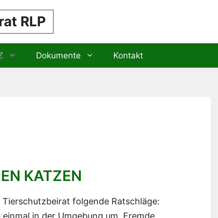
rat RLP
Z
Dokumente
Kontakt
EN KATZEN
Tierschutzbeirat folgende Ratschläge:
ne einmal in der Umgebung um. Fremde