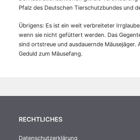
Pfalz des Deutschen Tierschutzbundes und d
Übrigens: Es ist ein weit verbreiteter Irrgla
wenn sie nicht gefüttert werden. Das Gegentei
sind ortstreue und ausdauernde Mäusejäger. A
Geduld zum Mäusefang.
RECHTLICHES
Datenschutzerklärung