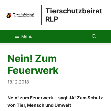
Zum
Tierschutzbeirat
Inhalt
RLP
springen
Menü
Nein! Zum
Feuerwerk
18.12.2018
Nein! zum Feuerwerk … sagt JA! Zum Schutz
von Tier, Mensch und Umwelt