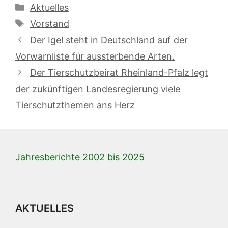
Kategorien
Aktuelles
Schlagwörter
Vorstand
Der Igel steht in Deutschland auf der
Vorwarnliste für aussterbende Arten.
Der Tierschutzbeirat Rheinland-Pfalz legt
der zukünftigen Landesregierung viele
Tierschutzthemen ans Herz
Jahresberichte 2002 bis 2025
AKTUELLES