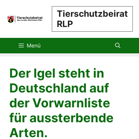
Zum
Tierschutzbeirat
Inhalt
RLP
springen
Menü
Der Igel steht in
Deutschland auf
der Vorwarnliste
für aussterbende
Arten.