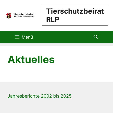
Zum
Tierschutzbeirat
Inhalt
RLP
springen
Menü
Aktuelles
Jahresberichte 2002 bis 2025