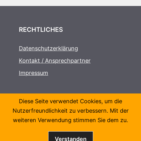
RECHTLICHES
Datenschutzerklärung
Kontakt / Ansprechpartner
Impressum
Diese Seite verwendet Cookies, um die
Nutzerfreundlichkeit zu verbessern. Mit der
weiteren Verwendung stimmen Sie dem zu.
Verstanden