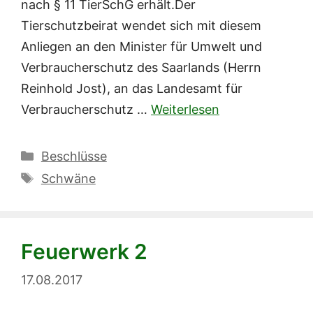
nach § 11 TierSchG erhält.Der
Tierschutzbeirat wendet sich mit diesem
Anliegen an den Minister für Umwelt und
Verbraucherschutz des Saarlands (Herrn
Reinhold Jost), an das Landesamt für
Verbraucherschutz …
Weiterlesen
Kategorien
Beschlüsse
Schlagwörter
Schwäne
Feuerwerk 2
17.08.2017