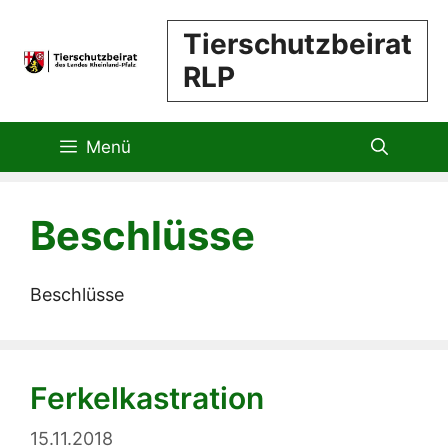
Zum
Tierschutzbeirat
Inhalt
RLP
springen
Menü
Beschlüsse
Beschlüsse
Ferkelkastration
15.11.2018