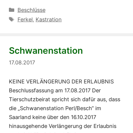
Kategorien
Beschlüsse
Schlagwörter
Ferkel
,
Kastration
Schwanenstation
17.08.2017
KEINE VERLÄNGERUNG DER ERLAUBNIS
Beschlussfassung am 17.08.2017 Der
Tierschutzbeirat spricht sich dafür aus, dass
die „Schwanenstation Perl/Besch“ im
Saarland keine über den 16.10.2017
hinausgehende Verlängerung der Erlaubnis