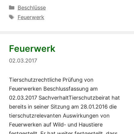
Kategorien
Beschlüsse
Schlagwörter
Feuerwerk
Feuerwerk
02.03.2017
Tierschutzrechtliche Prüfung von
Feuerwerken Beschlussfassung am
02.03.2017 SachverhaltTierschutzbeirat hat
bereits in seiner Sitzung am 28.01.2016 die
tierschutzrelevanten Auswirkungen von
Feuerwerken auf Wild- und Haustiere
festgestellt. Er hat weiter festgestellt, dass