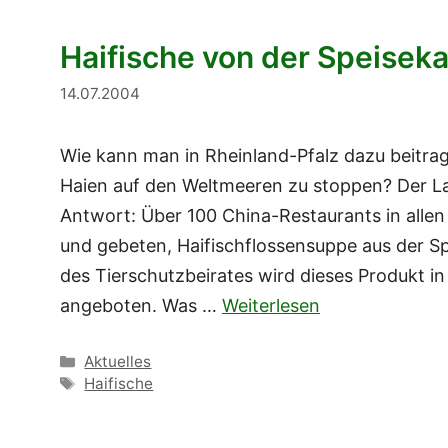
Haifische von der Speiseka
14.07.2004
Wie kann man in Rheinland-Pfalz dazu beitr
Haien auf den Weltmeeren zu stoppen? Der La
Antwort: Über 100 China-Restaurants in alle
und gebeten, Haifischflossensuppe aus der S
des Tierschutzbeirates wird dieses Produkt i
angeboten. Was …
Weiterlesen
Kategorien
Aktuelles
Schlagwörter
Haifische