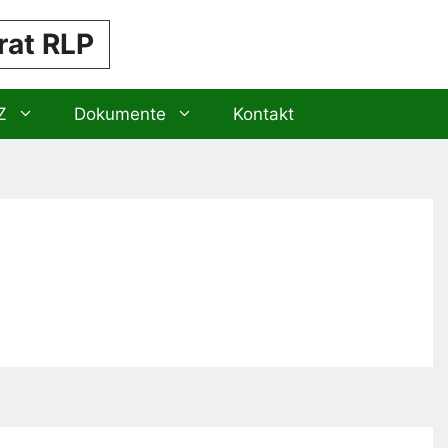
rat RLP
Z
Dokumente
Kontakt