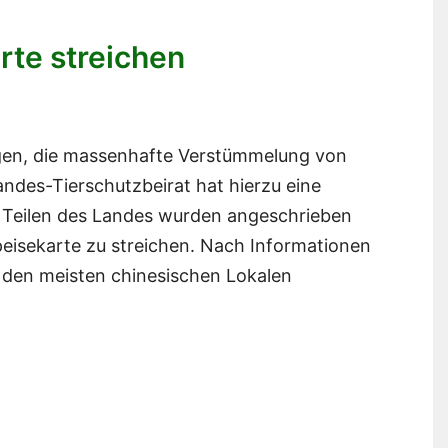
rte streichen
agen, die massenhafte Verstümmelung von
ndes-Tierschutzbeirat hat hierzu eine
n Teilen des Landes wurden angeschrieben
peisekarte zu streichen. Nach Informationen
n den meisten chinesischen Lokalen