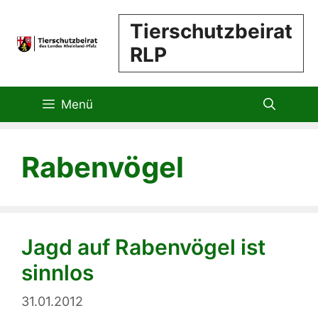
Zum
Tierschutzbeirat
Inhalt
RLP
springen
Menü
Rabenvögel
Jagd auf Rabenvögel ist
sinnlos
31.01.2012