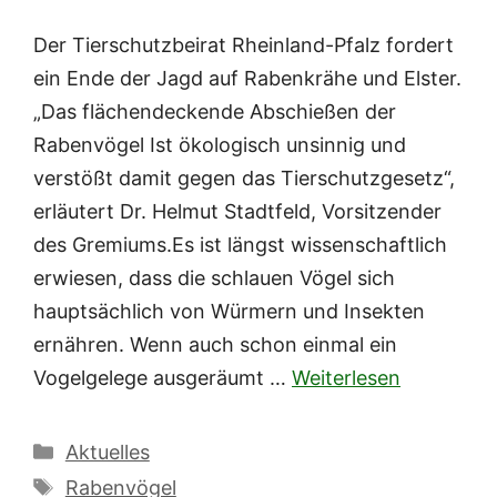
Der Tierschutzbeirat Rheinland-Pfalz fordert
ein Ende der Jagd auf Rabenkrähe und Elster.
„Das flächendeckende Abschießen der
Rabenvögel Ist ökologisch unsinnig und
verstößt damit gegen das Tierschutzgesetz“,
erläutert Dr. Helmut Stadtfeld, Vorsitzender
des Gremiums.Es ist längst wissenschaftlich
erwiesen, dass die schlauen Vögel sich
hauptsächlich von Würmern und Insekten
ernähren. Wenn auch schon einmal ein
Vogelgelege ausgeräumt …
Weiterlesen
Kategorien
Aktuelles
Schlagwörter
Rabenvögel