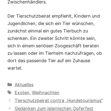
Zwischenhändlers.
Der Tierschutzbeirat empfiehlt, Kindern und
Jugendlichen, die sich ein Tier wünschen,
zunächst einmal ein gutes Tierbuch zu
schenken. Ein zweiter Schritt könnte sein,
sich in einem seriösen Zoogeschäft beraten
zu lassen oder im Tierheim nachzufragen, ob
dort das passende Tier auf ein Zuhause
wartet.
Kategorien
Aktuelles
Schlagwörter
Exoten
,
Weihnachten
Tierschutzbeirat contra „Hundetourismus“
Gedanken zum islamischen Opferfest