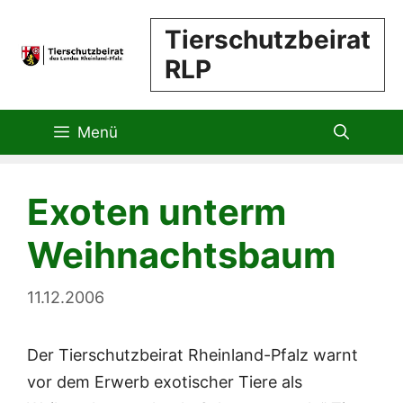
Zum
Tierschutzbeirat
Inhalt
RLP
springen
Menü
Exoten unterm
Weihnachtsbaum
11.12.2006
Der Tierschutzbeirat Rheinland-Pfalz warnt
vor dem Erwerb exotischer Tiere als