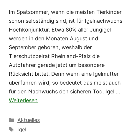
Im Spätsommer, wenn die meisten Tierkinder
schon selbständig sind, ist für Igelnachwuchs
Hochkonjunktur. Etwa 80% aller Jungigel
werden in den Monaten August und
September geboren, weshalb der
Tierschutzbeirat Rheinland-Pfalz die
Autofahrer gerade jetzt um besondere
Rücksicht bittet. Denn wenn eine Igelmutter
überfahren wird, so bedeutet das meist auch
für den Nachwuchs den sicheren Tod. Igel …
Weiterlesen
Kategorien
Aktuelles
Schlagwörter
Igel