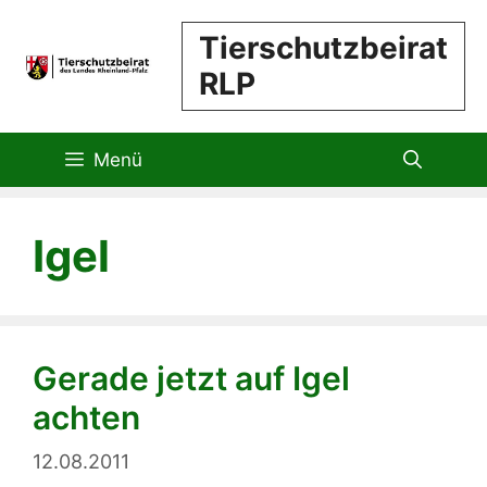
Zum
Tierschutzbeirat
Inhalt
RLP
springen
Menü
Igel
Gerade jetzt auf Igel
achten
12.08.2011