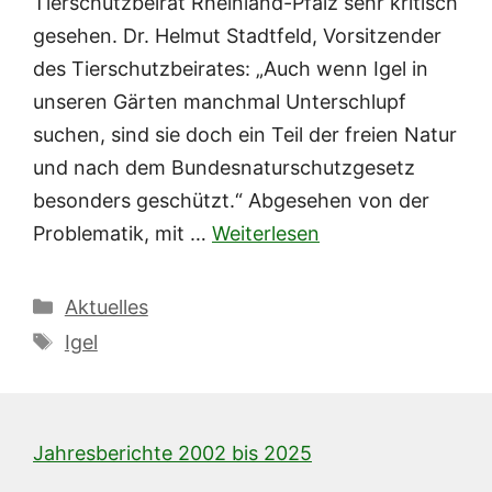
Tierschutzbeirat Rheinland-Pfalz sehr kritisch
gesehen. Dr. Helmut Stadtfeld, Vorsitzender
des Tierschutzbeirates: „Auch wenn Igel in
unseren Gärten manchmal Unterschlupf
suchen, sind sie doch ein Teil der freien Natur
und nach dem Bundesnaturschutzgesetz
besonders geschützt.“ Abgesehen von der
Problematik, mit …
Weiterlesen
Kategorien
Aktuelles
Schlagwörter
Igel
Jahresberichte 2002 bis 2025