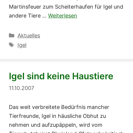
Martinsfeuer zum Scheiterhaufen für Igel und
andere Tiere …
Weiterlesen
Kategorien
Aktuelles
Schlagwörter
Igel
Igel sind keine Haustiere
11.10.2007
Das weit verbreitete Bedürfnis mancher
Tierfreunde, Igel in häusliche Obhut zu
nehmen und aufzupäppeln, wird vom