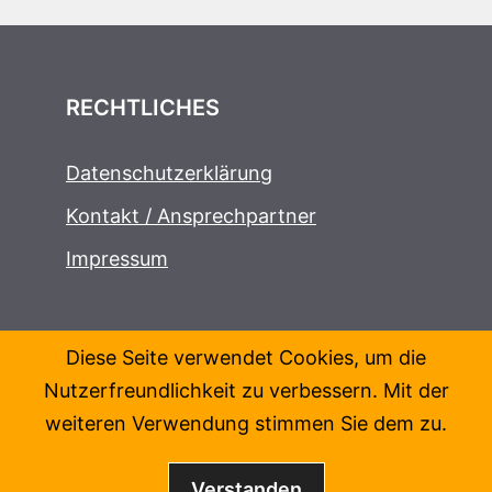
RECHTLICHES
Datenschutzerklärung
Kontakt / Ansprechpartner
Impressum
Diese Seite verwendet Cookies, um die
Nutzerfreundlichkeit zu verbessern. Mit der
weiteren Verwendung stimmen Sie dem zu.
Verstanden