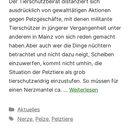
Der Tierschutzbeirat distanziert sich
ausdrücklich von gewalttätigen Aktionen
gegen Pelzgeschäfte, mit denen militante
Tierschützer in jüngerer Vergangenheit unter
anderem in Mainz von sich reden gemacht
haben.Aber auch wer die Dinge nüchtern
betrachtet und nicht dazu neigt, Scheiben
einzuwerfen, kommt nicht umhin, die
Situation der Pelztiere als grob
tierschutzwidrig einzustufen. So müssen für
einen Nerzmantel ca. …
Weiterlesen
Kategorien
Aktuelles
Schlagwörter
Nerze
,
Pelze
,
Pelztiere