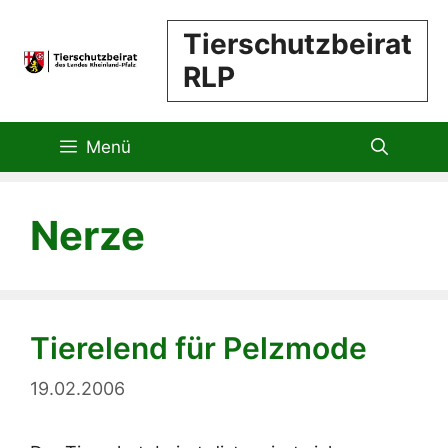
Zum
Tierschutzbeirat
Inhalt
RLP
springen
Menü
Nerze
Tierelend für Pelzmode
19.02.2006