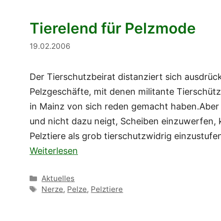
Tierelend für Pelzmode
19.02.2006
Der Tierschutzbeirat distanziert sich ausdrü
Pelzgeschäfte, mit denen militante Tierschüt
in Mainz von sich reden gemacht haben.Aber 
und nicht dazu neigt, Scheiben einzuwerfen, 
Pelztiere als grob tierschutzwidrig einzustuf
Weiterlesen
Kategorien
Aktuelles
Schlagwörter
Nerze
,
Pelze
,
Pelztiere