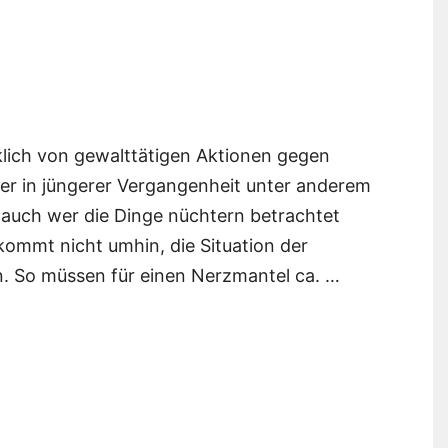
cklich von gewalttätigen Aktionen gegen
zer in jüngerer Vergangenheit unter anderem
auch wer die Dinge nüchtern betrachtet
kommt nicht umhin, die Situation der
en. So müssen für einen Nerzmantel ca. …