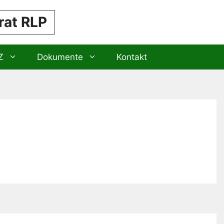
rat RLP
Z
Dokumente
Kontakt