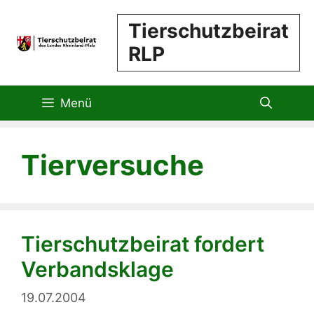
Zum
Tierschutzbeirat
Inhalt
RLP
springen
Menü
Tierversuche
Tierschutzbeirat fordert
Verbandsklage
19.07.2004