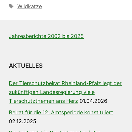
Schlagwörter
Wildkatze
Jahresberichte 2002 bis 2025
AKTUELLES
Der Tierschutzbeirat Rheinland-Pfalz legt der
zukünftigen Landesregierung viele
Tierschutzthemen ans Herz
01.04.2026
Beirat für die 12. Amtsperiode konstituiert
02.12.2025