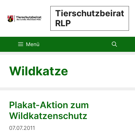
Zum
Tierschutzbeirat
Inhalt
RLP
springen
Menü
Wildkatze
Plakat-Aktion zum
Wildkatzenschutz
07.07.2011