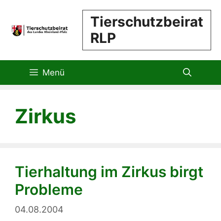
Zum
Tierschutzbeirat
Inhalt
RLP
springen
Menü
Zirkus
Tierhaltung im Zirkus birgt
Probleme
04.08.2004