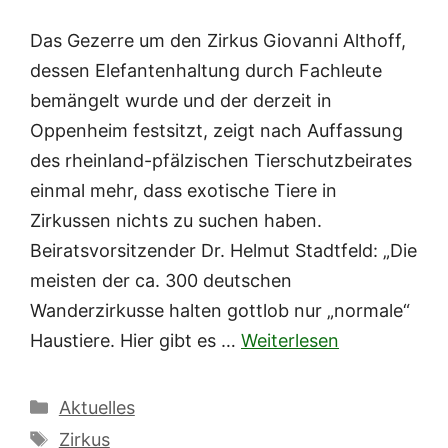
Das Gezerre um den Zirkus Giovanni Althoff,
dessen Elefantenhaltung durch Fachleute
bemängelt wurde und der derzeit in
Oppenheim festsitzt, zeigt nach Auffassung
des rheinland-pfälzischen Tierschutzbeirates
einmal mehr, dass exotische Tiere in
Zirkussen nichts zu suchen haben.
Beiratsvorsitzender Dr. Helmut Stadtfeld: „Die
meisten der ca. 300 deutschen
Wanderzirkusse halten gottlob nur „normale“
Haustiere. Hier gibt es …
Weiterlesen
Kategorien
Aktuelles
Schlagwörter
Zirkus