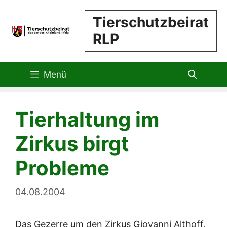
Zum
Tierschutzbeirat
Inhalt
RLP
springen
Menü
Tierhaltung im
Zirkus birgt
Probleme
04.08.2004
Das Gezerre um den Zirkus Giovanni Althoff,