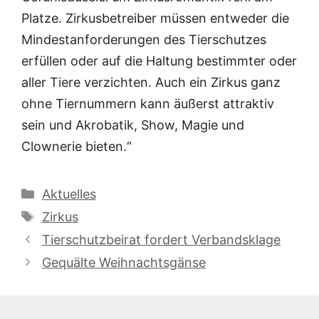
Platze. Zirkusbetreiber müssen entweder die
Mindestanforderungen des Tierschutzes
erfüllen oder auf die Haltung bestimmter oder
aller Tiere verzichten. Auch ein Zirkus ganz
ohne Tiernummern kann äußerst attraktiv
sein und Akrobatik, Show, Magie und
Clownerie bieten.“
Kategorien
Aktuelles
Schlagwörter
Zirkus
Tierschutzbeirat fordert Verbandsklage
Gequälte Weihnachtsgänse