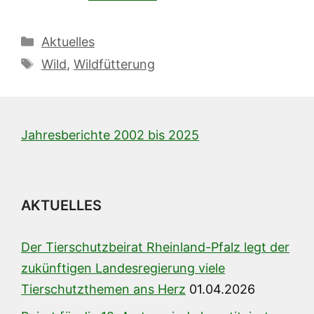
Kategorien
Aktuelles
Schlagwörter
Wild
,
Wildfütterung
Jahresberichte 2002 bis 2025
AKTUELLES
Der Tierschutzbeirat Rheinland-Pfalz legt der
zukünftigen Landesregierung viele
Tierschutzthemen ans Herz
01.04.2026