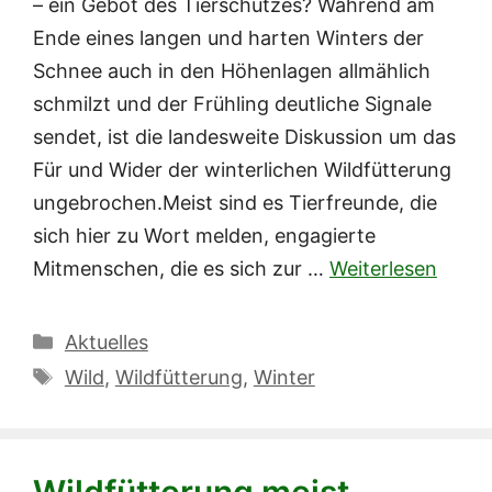
– ein Gebot des Tierschutzes? Während am
Ende eines langen und harten Winters der
Schnee auch in den Höhenlagen allmählich
schmilzt und der Frühling deutliche Signale
sendet, ist die landesweite Diskussion um das
Für und Wider der winterlichen Wildfütterung
ungebrochen.Meist sind es Tierfreunde, die
sich hier zu Wort melden, engagierte
Mitmenschen, die es sich zur …
Weiterlesen
Kategorien
Aktuelles
Schlagwörter
Wild
,
Wildfütterung
,
Winter