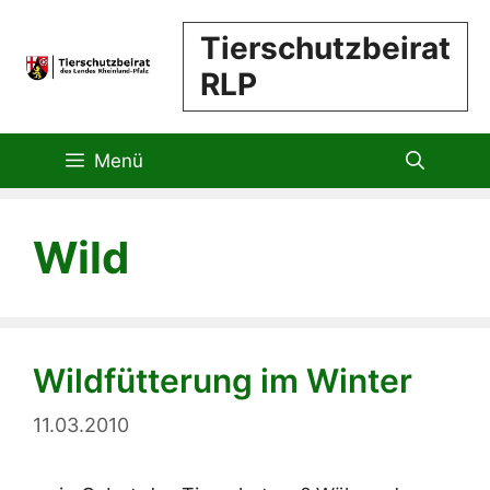
Zum
Tierschutzbeirat
Inhalt
RLP
springen
Menü
Wild
Wildfütterung im Winter
11.03.2010